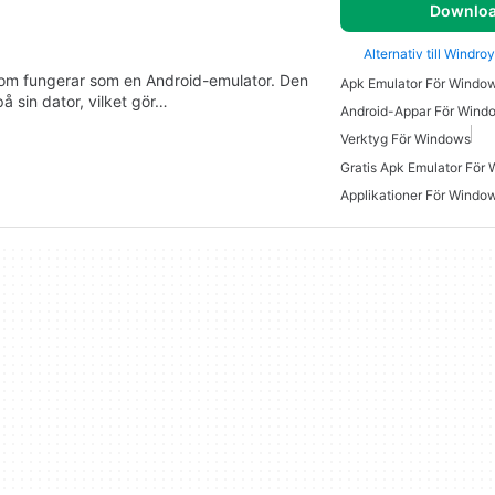
Downlo
Alternativ till Windr
som fungerar som en Android-emulator. Den
Apk Emulator För Windo
å sin dator, vilket gör…
Android-Appar För Wind
Verktyg För Windows
Gratis Apk Emulator För
Applikationer För Windo