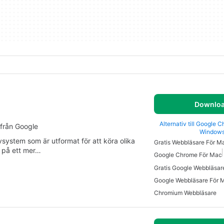
Downlo
Alternativ till Google 
från Google
Window
system som är utformat för att köra olika
Gratis Webbläsare För M
 på ett mer…
Google Chrome För Mac
Gratis Google Webbläsar
Google Webbläsare För 
Chromium Webbläsare