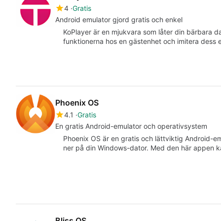
4
Gratis
Android emulator gjord gratis och enkel
KoPlayer är en mjukvara som låter din bärbara dat
funktionerna hos en gästenhet och imitera des
Phoenix OS
4.1
Gratis
En gratis Android-emulator och operativsystem
Phoenix OS är en gratis och lättviktig Android-
ner på din Windows-dator. Med den här appen 
Bliss OS