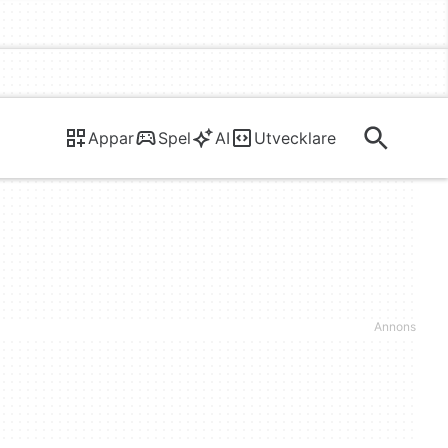
Appar
Spel
AI
Utvecklare