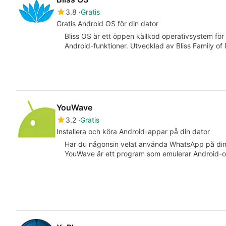
3.8
Gratis
Gratis Android OS för din dator
Bliss OS är ett öppen källkod operativsystem för
Android-funktioner. Utvecklad av Bliss Family of
YouWave
3.2
Gratis
Installera och köra Android-appar på din dator
Har du någonsin velat använda WhatsApp på din d
YouWave är ett program som emulerar Android-