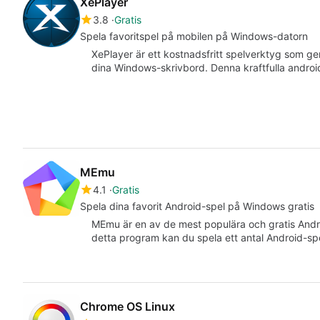
XePlayer
3.8
Gratis
Spela favoritspel på mobilen på Windows-datorn
XePlayer är ett kostnadsfritt spelverktyg som ger
dina Windows-skrivbord. Denna kraftfulla android-
MEmu
4.1
Gratis
Spela dina favorit Android-spel på Windows gratis
MEmu är en av de mest populära och gratis And
detta program kan du spela ett antal Android-sp
Chrome OS Linux