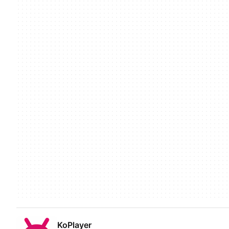
KoPlayer